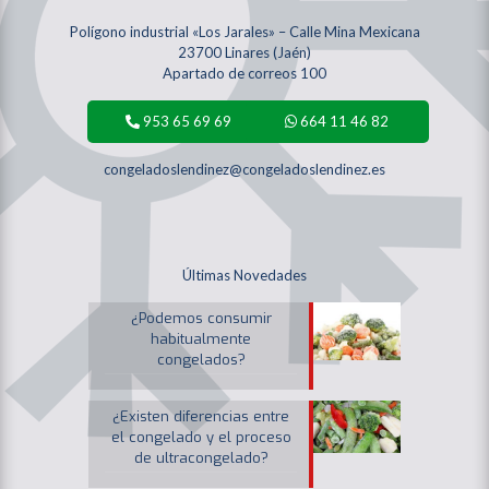
Polígono industrial «Los Jarales» – Calle Mina Mexicana
23700 Linares (Jaén)
Apartado de correos 100
953 65 69 69
664 11 46 82
congeladoslendinez@congeladoslendinez.es
Últimas Novedades
¿Podemos consumir
habitualmente
congelados?
¿Existen diferencias entre
el congelado y el proceso
de ultracongelado?