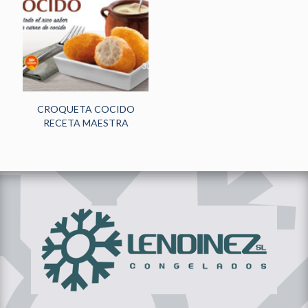
HORECA
(242)
PANADERÍA Y
PASTELERÍA
(48)
NOVEDADES
(13)
CROQUETA COCIDO
RECETA MAESTRA