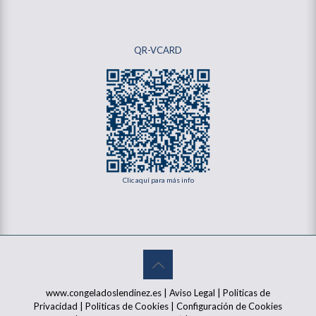
QR-VCARD
Clic aquí para más info
www.congeladoslendinez.es |
Aviso Legal
|
Politicas de
Privacidad
|
Politicas de Cookies
|
Configuración de Cookies