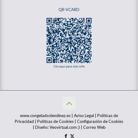
QR-VCARD
Clic aquí para más info
www.congeladoslendinez.es |
Aviso Legal
|
Politicas de
Privacidad
|
Politicas de Cookies
|
Configuración de Cookies
| Diseño:
Veovirtual.com
;)
|
Correo Web