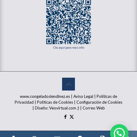
Clic aquí para más info
www.congeladoslendinez.es |
Aviso Legal
|
Politicas de
Privacidad
|
Politicas de Cookies
|
Configuración de Cookies
| Diseño:
Veovirtual.com
;)
|
Correo Web