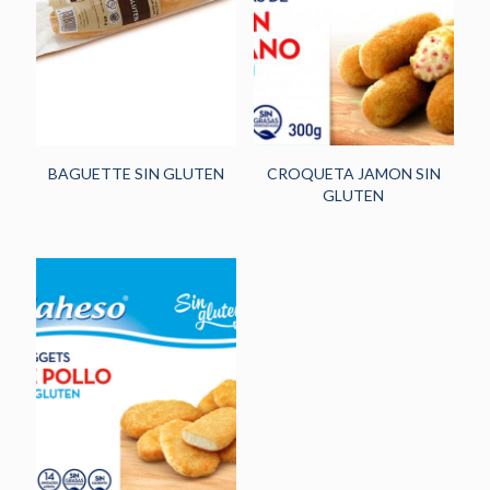
HORECA
(242)
PANADERÍA Y
PASTELERÍA
(48)
NOVEDADES
(13)
BAGUETTE SIN GLUTEN
CROQUETA JAMON SIN
GLUTEN