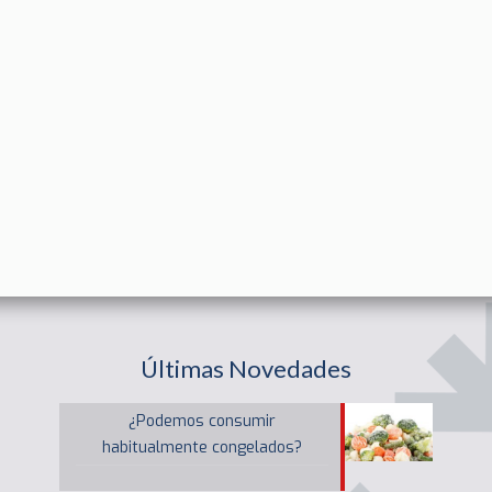
Últimas Novedades
¿Podemos consumir
habitualmente congelados?