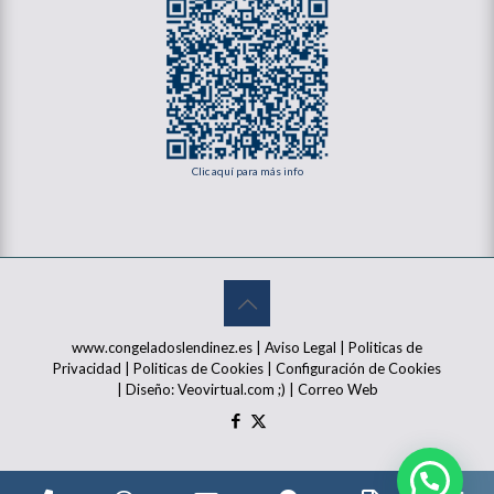
Clic aquí para más info
www.congeladoslendinez.es |
Aviso Legal
|
Politicas de
Privacidad
|
Politicas de Cookies
|
Configuración de Cookies
| Diseño:
Veovirtual.com
;)
|
Correo Web