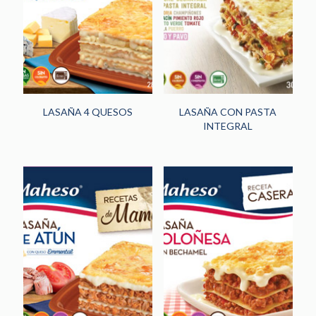
HORECA
(242)
PANADERÍA Y
PASTELERÍA
(48)
NOVEDADES
(13)
LASAÑA 4 QUESOS
LASAÑA CON PASTA
INTEGRAL