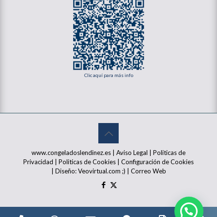
Clic aquí para más info
www.congeladoslendinez.es |
Aviso Legal
|
Politicas de
Privacidad
|
Politicas de Cookies
|
Configuración de Cookies
| Diseño:
Veovirtual.com
;)
|
Correo Web