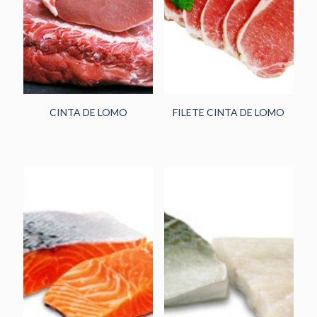
HORECA
(242)
PANADERÍA Y
PASTELERÍA
(48)
NOVEDADES
(13)
CINTA DE LOMO
FILETE CINTA DE LOMO