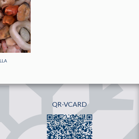
LLA
QR-VCARD