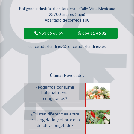
Polígono industrial «Los Jarales» – Calle Mina Mexicana
23700 Linares (Jaén)
Apartado de correos 100
953 65 69 69
664 11 46 82
congeladoslendinez@congeladoslendinez.es
Últimas Novedades
¿Podemos consumir
habitualmente
congelados?
¿Existen diferencias entre
el congelado y el proceso
de ultracongelado?