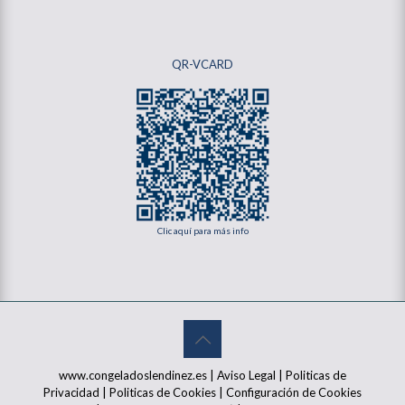
QR-VCARD
Clic aquí para más info
www.congeladoslendinez.es |
Aviso Legal
|
Politicas de
Privacidad
|
Politicas de Cookies
|
Configuración de Cookies