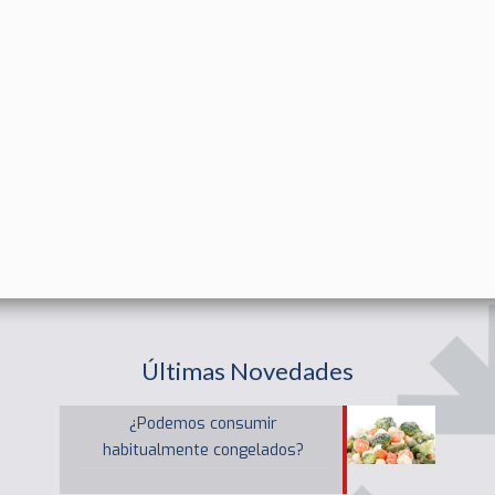
Últimas Novedades
¿Podemos consumir
habitualmente congelados?