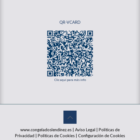
QR-VCARD
Clic aquí para más info
www.congeladoslendinez.es |
Aviso Legal
|
Politicas de
Privacidad
|
Politicas de Cookies
|
Configuración de Cookies