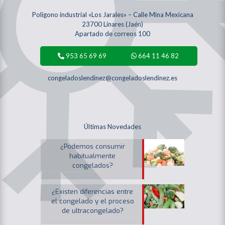
Polígono industrial «Los Jarales» – Calle Mina Mexicana
23700 Linares (Jaén)
Apartado de correos 100
953 65 69 69
664 11 46 82
congeladoslendinez@congeladoslendinez.es
Últimas Novedades
¿Podemos consumir
habitualmente
congelados?
¿Existen diferencias entre
el congelado y el proceso
de ultracongelado?