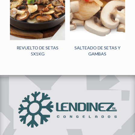
HORECA
(242)
PANADERÍA Y
PASTELERÍA
(48)
NOVEDADES
(13)
REVUELTO DE SETAS
SALTEADO DE SETAS Y
5X1KG
GAMBAS