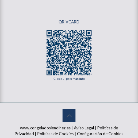
QR-VCARD
Clic aquí para más info
www.congeladoslendinez.es |
Aviso Legal
|
Politicas de
Privacidad
|
Politicas de Cookies
|
Configuración de Cookies