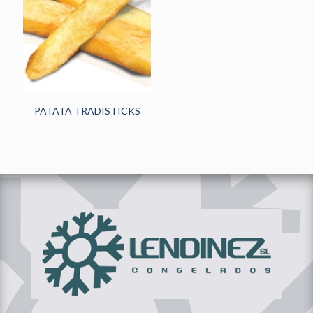
HORECA
(242)
PANADERÍA Y
PASTELERÍA
(48)
NOVEDADES
(13)
PATATA TRADISTICKS