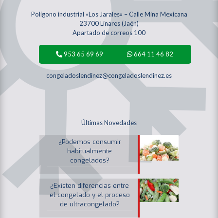
Polígono industrial «Los Jarales» – Calle Mina Mexicana
23700 Linares (Jaén)
Apartado de correos 100
953 65 69 69
664 11 46 82
congeladoslendinez@congeladoslendinez.es
Últimas Novedades
¿Podemos consumir
habitualmente
congelados?
¿Existen diferencias entre
el congelado y el proceso
de ultracongelado?