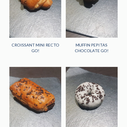
HORECA
(242)
PANADERÍA Y
PASTELERÍA
(48)
NOVEDADES
(13)
CROISSANT MINI RECTO
MUFFIN PEPITAS
GO!
CHOCOLATE GO!