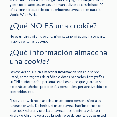
gente no lo sabe las
cookies
se llevan utilizando desde hace 20
años, cuando aparecieron los primeros navegadores para la
World Wide Web.
¿Qué NO ES una cookie?
No es un virus, ni un troyano, ni un gusano, ni spam, ni spyware,
ni abre ventanas pop-up.
¿Qué información almacena
una
cookie
?
Las
cookies
no suelen almacenar información sensible sobre
usted, como tarjetas de crédito o datos bancarios, fotografías,
su DNI o información personal, etc. Los datos que guardan son
de carácter técnico, preferencias personales, personalización de
contenidos, etc.
El servidor web no le asocia a usted como persona si no a su
navegador web. De hecho, si usted navega habitualmente con
Internet Explorer y prueba a navegar por la misma web con
Firefox o Chrome verá que la web no se da cuenta que es usted