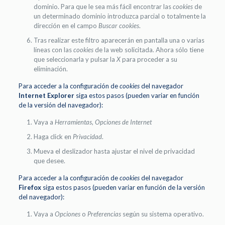
dominio. Para que le sea más fácil encontrar las
cookies
de
un determinado dominio introduzca parcial o totalmente la
dirección en el campo
Buscar cookies
.
Tras realizar este filtro aparecerán en pantalla una o varias
líneas con las
cookies
de la web solicitada. Ahora sólo tiene
que seleccionarla y pulsar la
X
para proceder a su
eliminación.
Para acceder a la configuración de
cookies
del navegador
Internet Explorer
siga estos pasos (pueden variar en función
de la versión del navegador):
Vaya a
Herramientas
,
Opciones de Internet
Haga click en
Privacidad
.
Mueva el deslizador hasta ajustar el nivel de privacidad
que desee.
Para acceder a la configuración de
cookies
del navegador
Firefox
siga estos pasos (pueden variar en función de la versión
del navegador):
Vaya a
Opciones
o
Preferencias
según su sistema operativo.