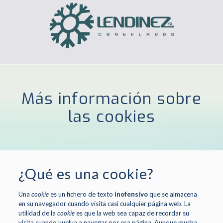
Más información sobre
las cookies
¿Qué es una cookie?
Una
cookie
es un fichero de texto
inofensivo
que se almacena
en su navegador cuando visita casi cualquier página web. La
utilidad de la
cookie
es que la web sea capaz de recordar su
visita cuando vuelva a navegar por esa página. Aunque mucha