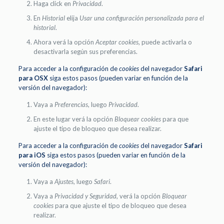
Haga click en
Privacidad
.
En
Historial
elija
Usar una configuración personalizada para el
historial
.
Ahora verá la opción
Aceptar cookies
, puede activarla o
desactivarla según sus preferencias.
Para acceder a la configuración de
cookies
del navegador
Safari
para OSX
siga estos pasos (pueden variar en función de la
versión del navegador):
Vaya a
Preferencias
, luego
Privacidad
.
En este lugar verá la opción
Bloquear cookies
para que
ajuste el tipo de bloqueo que desea realizar.
Para acceder a la configuración de
cookies
del navegador
Safari
para iOS
siga estos pasos (pueden variar en función de la
versión del navegador):
Vaya a
Ajustes
, luego
Safari
.
Vaya a
Privacidad y Seguridad
, verá la opción
Bloquear
cookies
para que ajuste el tipo de bloqueo que desea
realizar.