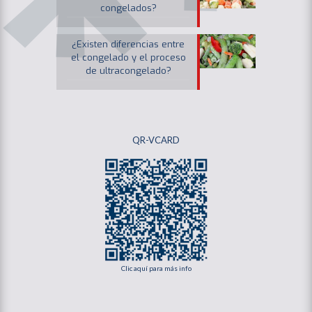
congelados?
¿Existen diferencias entre
el congelado y el proceso
de ultracongelado?
QR-VCARD
Clic aquí para más info