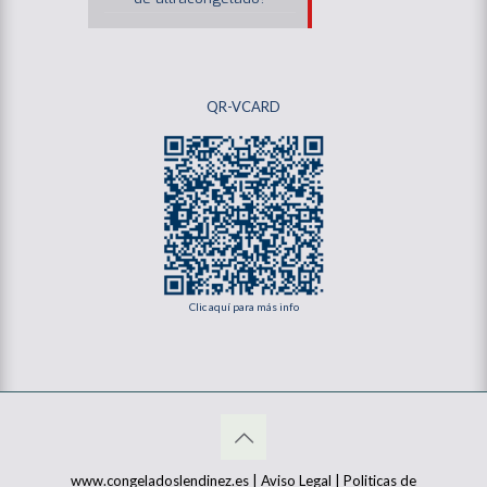
QR-VCARD
Clic aquí para más info
www.congeladoslendinez.es |
Aviso Legal
|
Politicas de