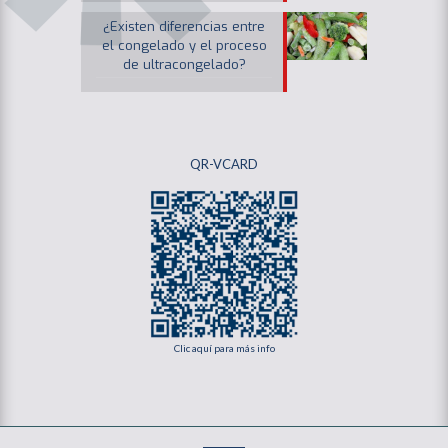
¿Existen diferencias entre
el congelado y el proceso
de ultracongelado?
QR-VCARD
Clic aquí para más info