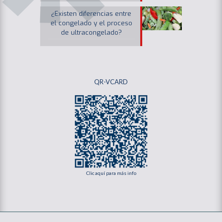
¿Existen diferencias entre
el congelado y el proceso
de ultracongelado?
QR-VCARD
Clic aquí para más info