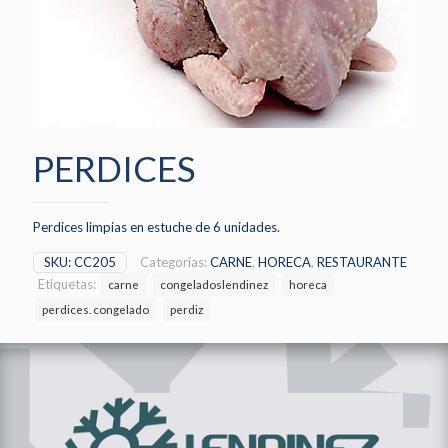
PERDICES
Perdices limpias en estuche de 6 unidades.
SKU:
CC205
Categorías:
CARNE
,
HORECA
,
RESTAURANTE
Etiquetas:
carne
congeladoslendinez
horeca
perdices. congelado
perdiz