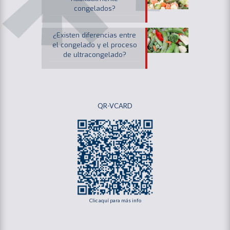
congelados?
¿Existen diferencias entre
el congelado y el proceso
de ultracongelado?
QR-VCARD
Clic aquí para más info