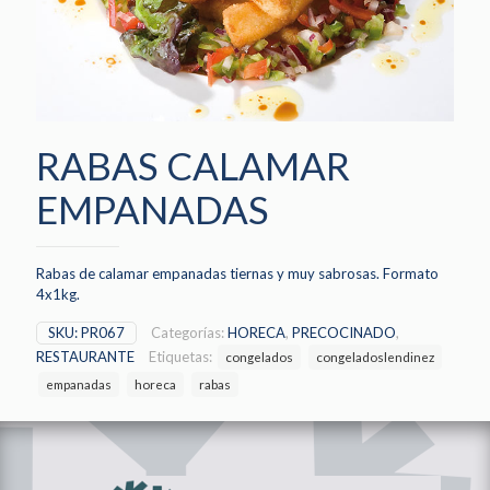
RABAS CALAMAR
EMPANADAS
Rabas de calamar empanadas tiernas y muy sabrosas. Formato
4x1kg.
SKU:
PR067
Categorías:
HORECA
,
PRECOCINADO
,
RESTAURANTE
Etiquetas:
congelados
congeladoslendinez
empanadas
horeca
rabas