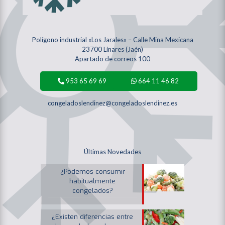
Polígono industrial «Los Jarales» – Calle Mina Mexicana
23700 Linares (Jaén)
Apartado de correos 100
953 65 69 69
664 11 46 82
congeladoslendinez@congeladoslendinez.es
Últimas Novedades
¿Podemos consumir
habitualmente
congelados?
¿Existen diferencias entre