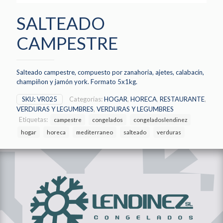
SALTEADO
CAMPESTRE
Salteado campestre, compuesto por zanahoria, ajetes, calabacín,
champiñon y jamón york. Formato 5x1kg.
SKU:
VR025
Categorías:
HOGAR
,
HORECA
,
RESTAURANTE
,
VERDURAS Y LEGUMBRES
,
VERDURAS Y LEGUMBRES
Etiquetas:
campestre
congelados
congeladoslendinez
hogar
horeca
mediterraneo
salteado
verduras