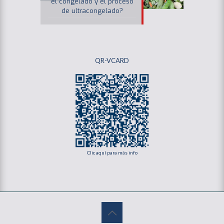
el congelado y el proceso
de ultracongelado?
QR-VCARD
Clic aquí para más info