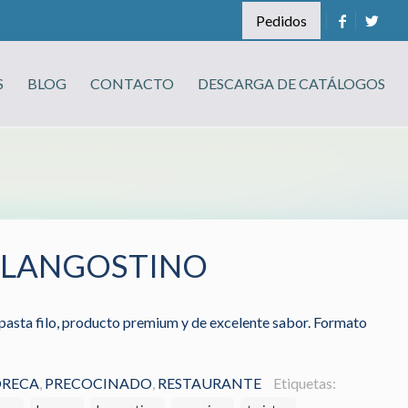
Pedidos
S
BLOG
CONTACTO
DESCARGA DE CATÁLOGOS
 LANGOSTINO
pasta filo, producto premium y de excelente sabor. Formato
RECA
,
PRECOCINADO
,
RESTAURANTE
Etiquetas: