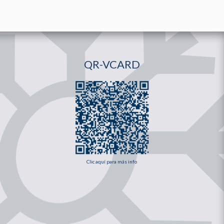
QR-VCARD
Clic aquí para más info