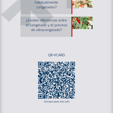
habitualmente
congelados?
¿Existen diferencias entre
el congelado y el proceso
de ultracongelado?
QR-VCARD
Clic aquí para más info