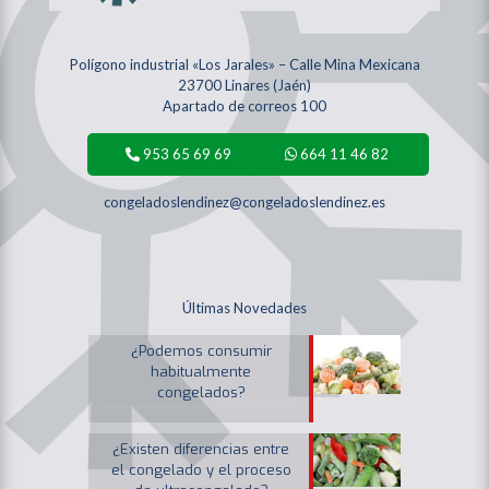
Polígono industrial «Los Jarales» – Calle Mina Mexicana
23700 Linares (Jaén)
Apartado de correos 100
953 65 69 69
664 11 46 82
congeladoslendinez@congeladoslendinez.es
Últimas Novedades
¿Podemos consumir
habitualmente
congelados?
¿Existen diferencias entre
el congelado y el proceso