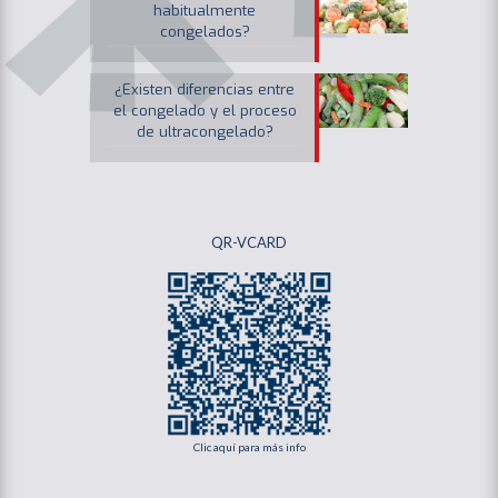
habitualmente
congelados?
¿Existen diferencias entre
el congelado y el proceso
de ultracongelado?
QR-VCARD
Clic aquí para más info