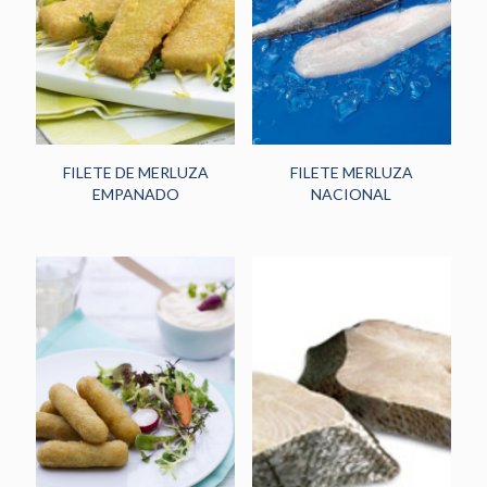
HORECA
(242)
PANADERÍA Y
PASTELERÍA
(48)
NOVEDADES
(13)
FILETE DE MERLUZA
FILETE MERLUZA
EMPANADO
NACIONAL