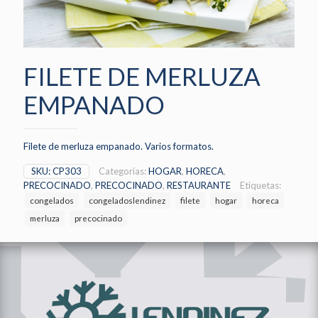
FILETE DE MERLUZA
EMPANADO
Filete de merluza empanado. Varios formatos.
SKU:
CP303
Categorías:
HOGAR
,
HORECA
,
PRECOCINADO
,
PRECOCINADO
,
RESTAURANTE
Etiquetas:
congelados
congeladoslendinez
filete
hogar
horeca
merluza
precocinado