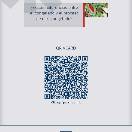
¿Existen diferencias entre
el congelado y el proceso
de ultracongelado?
QR-VCARD
Clic aquí para más info