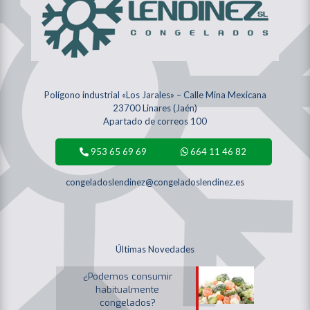
Polígono industrial «Los Jarales» – Calle Mina Mexicana
23700 Linares (Jaén)
Apartado de correos 100
953 65 69 69
664 11 46 82
congeladoslendinez@congeladoslendinez.es
Últimas Novedades
¿Podemos consumir
habitualmente
congelados?