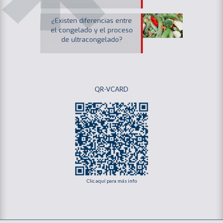
¿Existen diferencias entre
el congelado y el proceso
de ultracongelado?
QR-VCARD
Clic aquí para más info