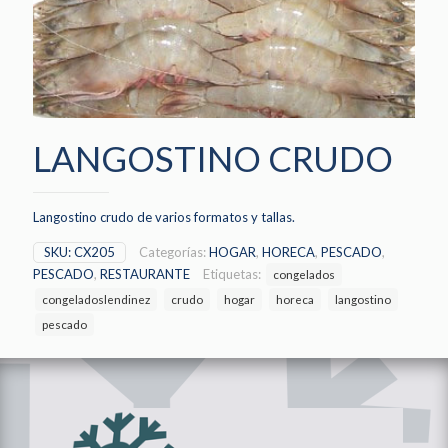
LANGOSTINO CRUDO
Langostino crudo de varios formatos y tallas.
SKU:
CX205
Categorías:
HOGAR
,
HORECA
,
PESCADO
,
PESCADO
,
RESTAURANTE
Etiquetas:
congelados
congeladoslendinez
crudo
hogar
horeca
langostino
pescado