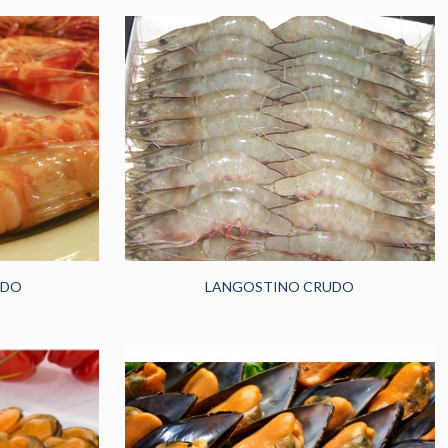
IDO
LANGOSTINO CRUDO