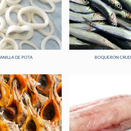
ANILLA DE POTA
BOQUERON CRU