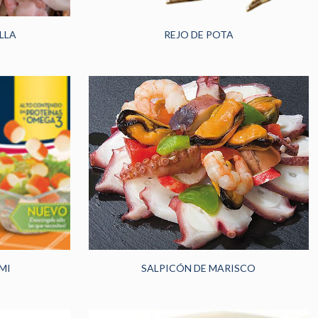
LLA
REJO DE POTA
MI
SALPICÓN DE MARISCO