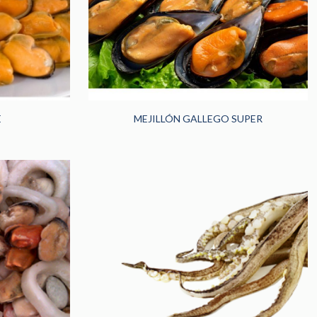
E
MEJILLÓN GALLEGO SUPER