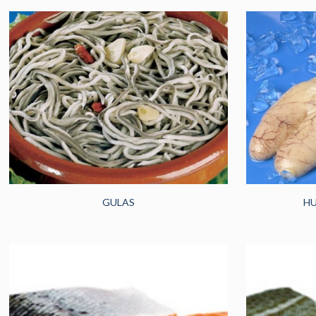
GULAS
HU