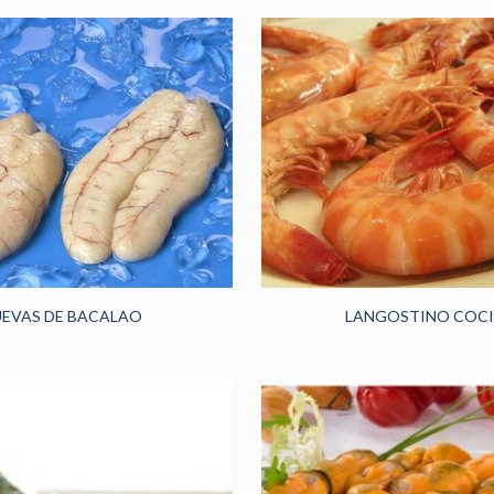
EVAS DE BACALAO
LANGOSTINO COC