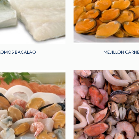
LOMOS BACALAO
MEJILLON CARN