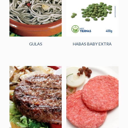
GULAS
HABAS BABY EXTRA