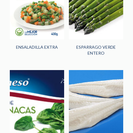
HORECA
(242)
PANADERÍA Y
PASTELERÍA
(48)
NOVEDADES
(13)
ENSALADILLA EXTRA
ESPARRAGO VERDE
ENTERO