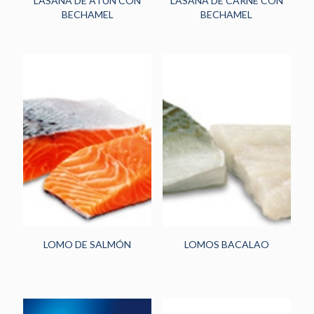
LASAÑA DE ATÚN CON
LASAÑA DE CARNE CON
BECHAMEL
BECHAMEL
LOMO DE SALMÓN
LOMOS BACALAO